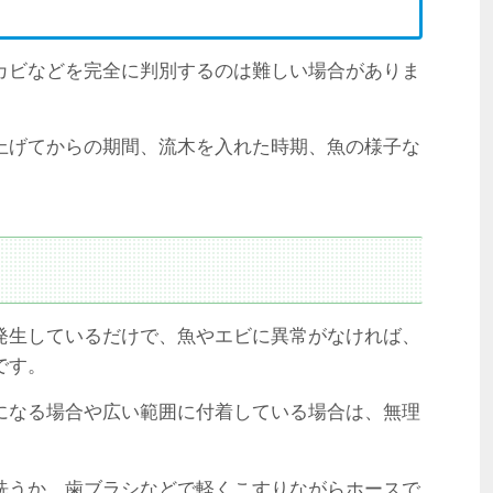
カビなどを完全に判別するのは難しい場合がありま
上げてからの期間、流木を入れた時期、魚の様子な
？
発生しているだけで、魚やエビに異常がなければ、
です。
になる場合や広い範囲に付着している場合は、無理
洗うか、歯ブラシなどで軽くこすりながらホースで