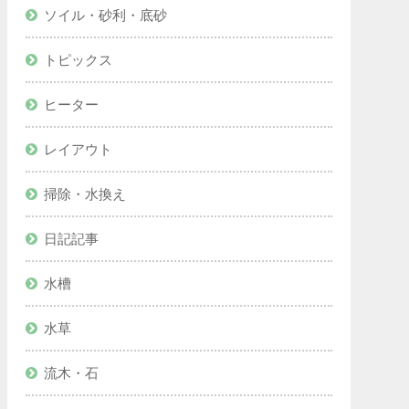
ソイル・砂利・底砂
トピックス
ヒーター
レイアウト
掃除・水換え
日記記事
水槽
水草
流木・石