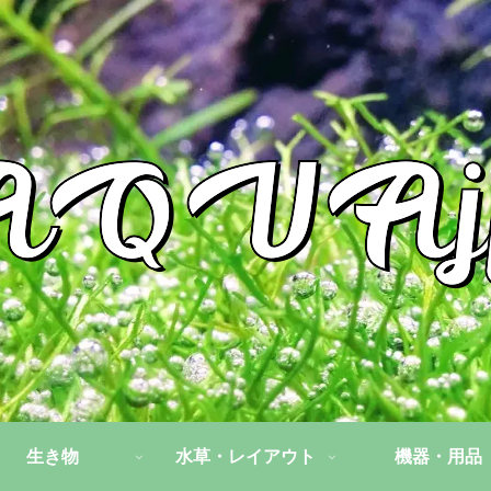
生き物
水草・レイアウト
機器・用品