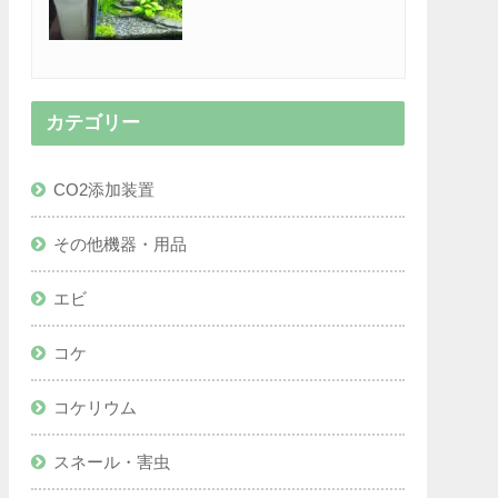
カテゴリー
CO2添加装置
その他機器・用品
エビ
コケ
コケリウム
スネール・害虫