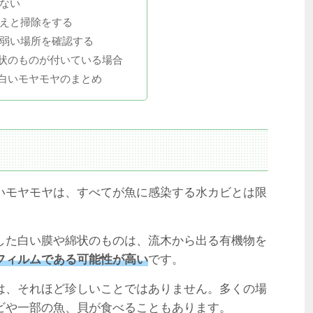
ない
えと掃除をする
弱い場所を確認する
状のものが付いている場合
白いモヤモヤのまとめ
いモヤモヤは、すべてが魚に感染する水カビとは限
した白い膜や綿状のものは、流木から出る有機物を
フィルムである可能性が高い
です。
は、それほど珍しいことではありません。多くの場
ビや一部の魚、貝が食べることもあります。