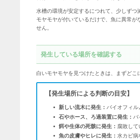
水槽の環境が安定するにつれて、少しずつ
モヤモヤが付いているだけで、魚に異常が
せん。
発生している場所を確認する
白いモヤモヤを見つけたときは、まずどこ
【発生場所による判断の目安】
新しい流木に発生：
バイオフィル
石やホース、ろ過装置に発生：
バ
餌や生体の死骸に発生：
腐敗して
魚の皮膚やヒレに発生：
水カビ病