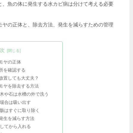
と、魚の体に発生する水カビ病は分けて考える必要
モヤの正体と、除去方法、発生を減らすための管理
次
モヤの正体
所を確認する
放置しても大丈夫？
モヤを除去する方法
木や石は水槽の外で洗う
場合は吸い出す
骸はすぐに取り除く
発生を減らす方法
してから入れる