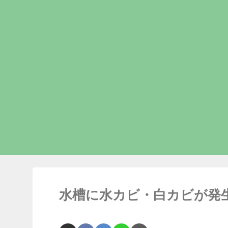
水槽に水カビ・白カビが発