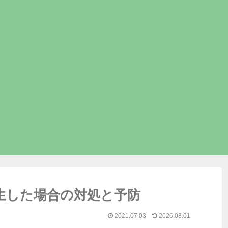
生した場合の対処と予防
2021.07.03
2026.08.01