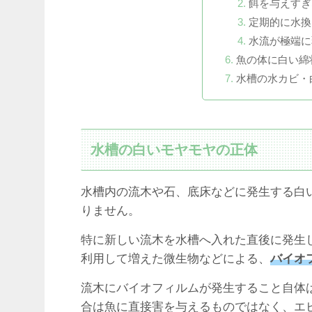
餌を与えすぎ
定期的に水換
水流が極端に
魚の体に白い綿
水槽の水カビ・
水槽の白いモヤモヤの正体
水槽内の流木や石、底床などに発生する白
りません。
特に新しい流木を水槽へ入れた直後に発生
利用して増えた微生物などによる、
バイオ
流木にバイオフィルムが発生すること自体
合は魚に直接害を与えるものではなく、エ