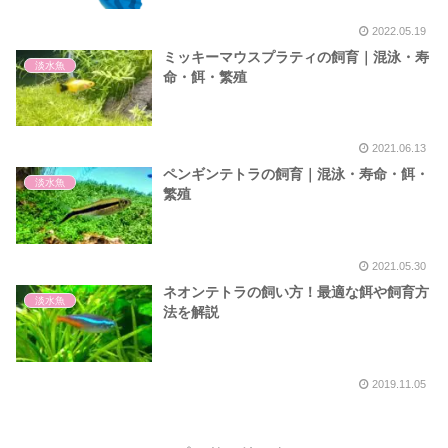
2022.05.19
ミッキーマウスプラティの飼育｜混泳・寿
淡水魚
命・餌・繁殖
2021.06.13
ペンギンテトラの飼育｜混泳・寿命・餌・
淡水魚
繁殖
2021.05.30
ネオンテトラの飼い方！最適な餌や飼育方
淡水魚
法を解説
2019.11.05