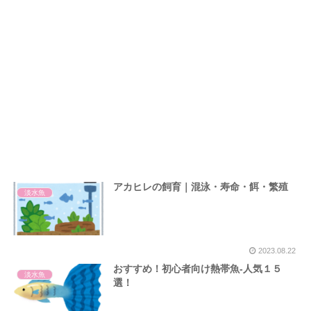
アカヒレの飼育｜混泳・寿命・餌・繁殖
淡水魚
2023.08.22
おすすめ！初心者向け熱帯魚-人気１５
淡水魚
選！