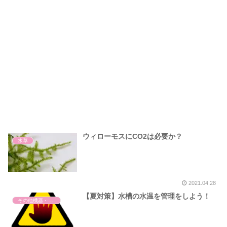
ウィローモスにCO2は必要か？
水草
2021.04.28
【夏対策】水槽の水温を管理をしよう！
その他機器・用品