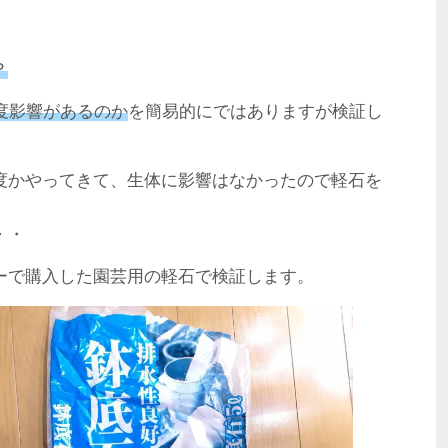
？
度影響があるのか
を簡易的にではありますが検証し
度かやってきて、生体に影響はなかったので軽石を
・・
ーで購入した園芸用の軽石で検証します。