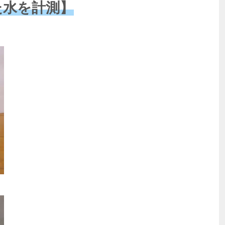
た水を計測】