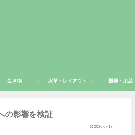
生き物
水草・レイアウト
機器・用品
)への影響を検証
2020.07.18