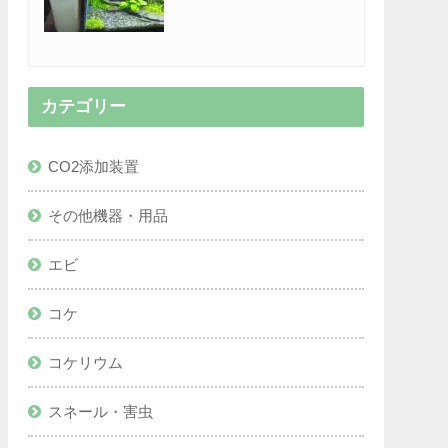
カテゴリー
CO2添加装置
その他機器・用品
エビ
コケ
コケリウム
スネール・害虫