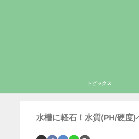
トピックス
水槽に軽石！水質(PH/硬度