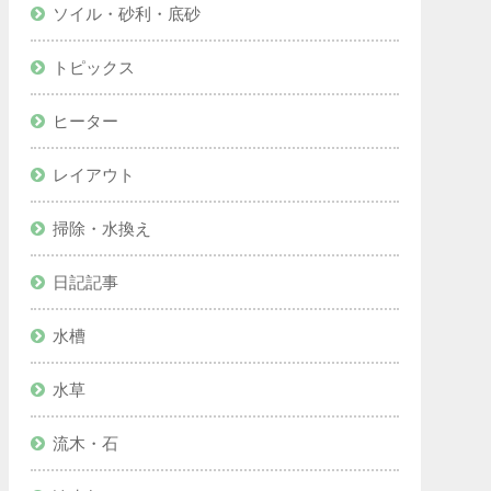
ソイル・砂利・底砂
トピックス
ヒーター
レイアウト
掃除・水換え
日記記事
水槽
水草
流木・石