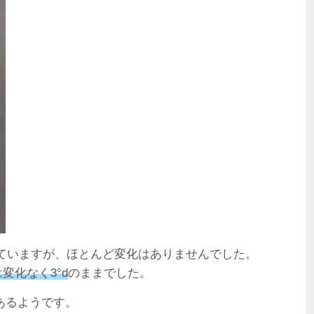
ていますが、ほとんど変化はありませんでした。
は変化なく3°d
のままでした。
あるようです。