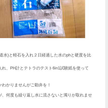
道水)と軽石を入れ２日経過した水のphと硬度を比
れ、PH計とテトラのテスト6in1試験紙を使って
かわかりませんがご勘弁を！
が、何度も繰り返し水に流さないと濁りが取れませ