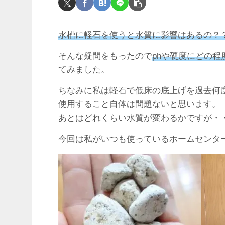
水槽に軽石を使うと水質に影響はあるの？
そんな疑問をもったので
phや硬度にどの程
てみました。
ちなみに私は軽石で低床の底上げを過去何
使用すること自体は問題ないと思います。
あとはどれくらい水質が変わるかですが・
今回は私がいつも使っているホームセンタ