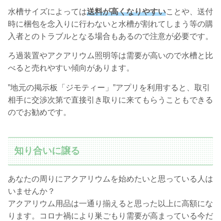
水槽サイズによっては
送料が高くなりやすい
ことや、送付
時に梱包を念入りに行わないと水槽が割れてしまう等の購
入者とのトラブルとなる場合もあるので注意が必要です。
ろ過装置やアクアリウム照明等は需要が高いので水槽と比
べると売れやすい傾向があります。
”地元の掲示板「ジモティー」”アプリを利用すると、取引
相手に交渉次第で直接引き取りに来てもらうこともできる
のでお勧めです。
知り合いに譲る
あなたの周りにアクアリウムを始めたいと思っている人は
いませんか？
アクアリウム用品は一通り揃えると思った以上に高額にな
ります。コロナ禍により巣ごもり需要が高まっている今だ