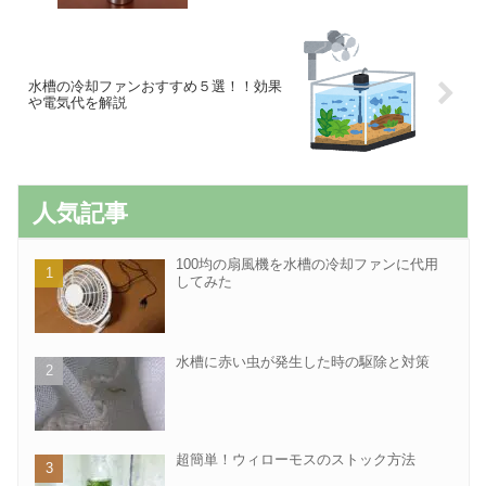
水槽の冷却ファンおすすめ５選！！効果
や電気代を解説
人気記事
100均の扇風機を水槽の冷却ファンに代用
してみた
水槽に赤い虫が発生した時の駆除と対策
超簡単！ウィローモスのストック方法