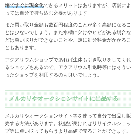
場ですぐに現金化
できるメリットはありますが、店舗によ
っては自分で持ち込む必要があります。
また買い取り金額も数百円程度のことが多く高額になるこ
とは少ないでしょう。また水槽に欠けやヒビがある場合な
どは買い取りができないことや、逆に処分料金がかかるこ
ともあります。
アクアリウムショップであれば生体も引き取りをしてくれ
るショップもあるので、アクアリウム引退時等にはそうい
ったショップを利用するのも良いでしょう。
メルカリやオークションサイトに出品する
メルカリやオークションサイト等を使って自分で出品し販
売する方法があります。状態が良ければリサイクルショッ
プ等に買い取ってもらうより高値で売ることができます。