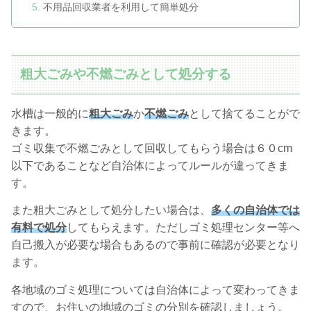
不用品回収業者を利用して簡単処分
粗大ごみや不燃ごみとして処分する
水槽は一般的に
粗大ごみ
か
不燃ごみ
として捨てることがで
きます。
ゴミ収集で不燃ごみとして回収してもらう場合は６０cm
以下であることなど自治体によってルールが違ってきま
す。
また粗大ごみとして処分したい場合は、
多くの自治体では
有料で処分
してもらえます。ただしゴミ処理センター等へ
自己搬入が必要な場合もあるので事前に確認が必要となり
ます。
各地域のゴミ処理については自治体によって変わってきま
すので、お住いの地域のゴミの分別を確認しましょう。