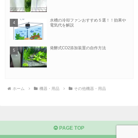
水槽の冷却ファンおすすめ５選！！効果や
電気代を解説
発酵式CO2添加装置の自作方法
ホーム
機器・用品
その他機器・用品
PAGE TOP