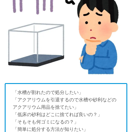
「水槽が割れたので処分したい」
「アクアリウムを引退するので水槽や砂利などの
アクアリウム用品を捨てたい」
「低床の砂利はどこに捨てれば良いの？」
「そもそも何ゴミになるの？」
「簡単に処分する方法が知りたい」