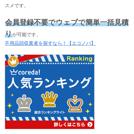
スメです。
会員登録不要でウェブで簡単一括見積
り
が可能です。
不用品回収業者を探すなら！【エコノバ】