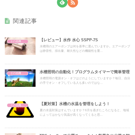
関連記事
【レビュー】水作 水心 SSPP-7S
その他機器・用品
水槽用のエアーポンプは何を基準に選んでいますか。エアーポンプ
は静音性、排出量、耐久性などの機能性を重...
水槽照明の自動化！プログラムタイマーで簡単管理
その他機器・用品
水槽照明の電源オン・オフはどのようにしていますか？毎日、自分
の手でオン・オフしている人も多いのではな...
【夏対策】水槽の水温を管理をしよう！
その他機器・用品
夏の水温対策はすんでいますか？6月を過ぎたころになると、地域
によってはかなり気温が高くなってくると思...